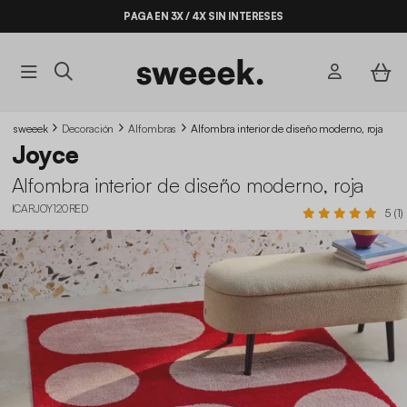
PAGA EN 3X / 4X SIN INTERESES
sweeek
Decoración
Alfombras
Alfombra interior de diseño moderno, roja
Joyce
Alfombra interior de diseño moderno, roja
ICARJOY120RED
5 (1)