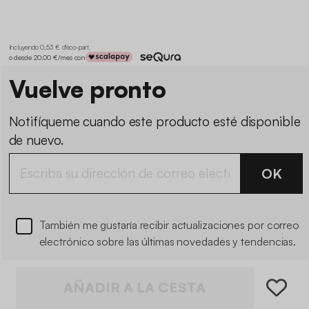
Incluyendo 0,53 € d'éco-part
.
o desde 20,00 €/mes con
Vuelve pronto
Notifíqueme cuando este producto esté disponible
de nuevo.
OK
También me gustaría recibir actualizaciones por correo
electrónico sobre las últimas novedades y tendencias.
AÑADIR A LA CESTA