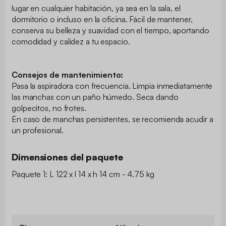
lugar en cualquier habitación, ya sea en la sala, el
dormitorio o incluso en la oficina. Fácil de mantener,
conserva su belleza y suavidad con el tiempo, aportando
comodidad y calidez a tu espacio.
Consejos de mantenimiento:
Pasa la aspiradora con frecuencia. Limpia inmediatamente
las manchas con un paño húmedo. Seca dando
golpecitos, no frotes.
En caso de manchas persistentes, se recomienda acudir a
un profesional.
Dimensiones del paquete
Paquete 1: L 122 x l 14 x h 14 cm - 4.75 kg