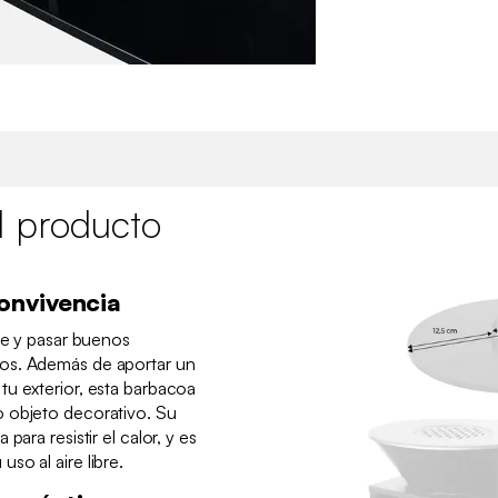
l producto
onvivencia
rse y pasar buenos
os. Además de aportar un
u exterior, esta barbacoa
 objeto decorativo. Su
para resistir el calor, y es
so al aire libre.