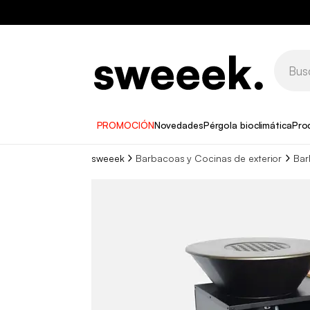
PROMOCIÓN
Novedades
Pérgola bioclimática
Pro
sweeek
Barbacoas y Cocinas de exterior
Bar