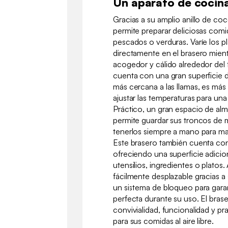
Un aparato de cocin
Gracias a su amplio anillo de coc
permite preparar deliciosas comi
pescados o verduras. Varíe los 
directamente en el brasero mient
acogedor y cálido alrededor del 
cuenta con una gran superficie 
más cercana a las llamas, es más 
ajustar las temperaturas para un
Práctico, un gran espacio de al
permite guardar sus troncos de m
tenerlos siempre a mano para ma
Este brasero también cuenta con
ofreciendo una superficie adicio
utensilios, ingredientes o platos
fácilmente desplazable gracias 
un sistema de bloqueo para garan
perfecta durante su uso. El bra
convivialidad, funcionalidad y prac
para sus comidas al aire libre.