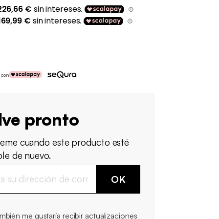
 con
lve pronto
ueme cuando este producto esté
ble de nuevo.
OK
mbién me gustaría recibir actualizaciones