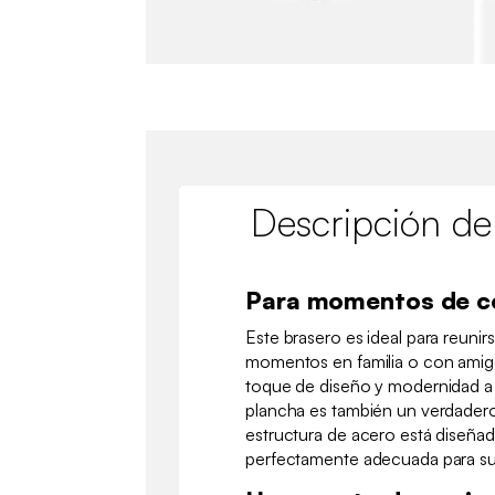
Descripción de
Para momentos de c
Este brasero es ideal para reuni
momentos en familia o con amig
toque de diseño y modernidad a t
plancha es también un verdadero
estructura de acero está diseñada 
perfectamente adecuada para su u