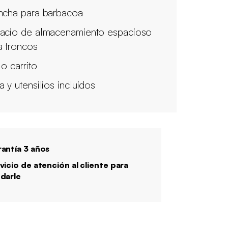
ncha para barbacoa
acio de almacenamiento espacioso
a troncos
lo carrito
a y utensilios incluidos
antía 3 años
vicio de atención al cliente para
darle