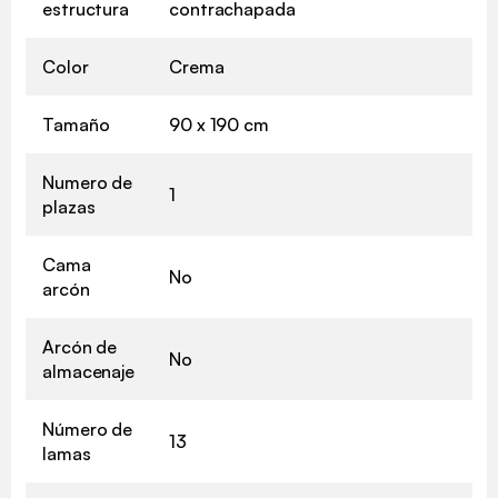
estructura
contrachapada
Color
Crema
Tamaño
90 x 190 cm
Numero de
1
plazas
Cama
No
arcón
Arcón de
No
almacenaje
Número de
13
lamas