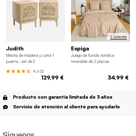
2 variantes
Judith
Espiga
Mesita de madera y caña 1
Juego de funda nórdica
puerta , set de 2
reversible de 2 plazas
4.5 (2)
129,99 €
34,99 €
Producto con garantía limitada de 3 años
Servicio de atención al cliente para ayudarle
Síguenos