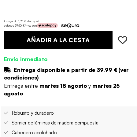
Incluyendo 5,75 € d'éco-part
.
o desde 57,50 €/mes con
AÑADIR A LA CESTA
Envío inmediato
Entrega disponible a partir de
39.99 €
(
ver
condiciones
)
Entrega entre
martes 18 agosto
y
martes 25
agosto
Robusto y duradero
Somier de láminas de madera compuesta
Cabecero acolchado