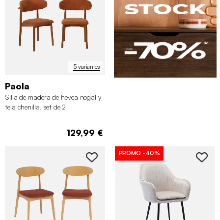
5 variantes
Paola
Silla de madera de hevea nogal y
tela chenilla, set de 2
129,99 €
PROMO
-40%