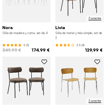
3 variantes
Nora
Livia
Silla de madera y caña, set de 4
Silla de metal y tela simple, set de
2
5 (3)
3.5 (8)
349,99 €
174,99 €
129,99 €
3 variantes