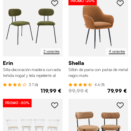
PROMO
-20%
2 variantes
4 variantes
Erin
Shella
Silla decoración madera curvada
Sillón de pana con patas de metal
teñida nogal y tela repelente al
negro mate
agua, set de 2
3.7 (6)
4.6 (11)
119,99 €
99,99 €
79,99 €
PROMO
-50%