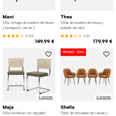
Mani
Thea
Silla vintage de madera de hévea
Sillas de madera de hevea y
y borreguito, set de 2
polipiel, set de 2
4 (10)
3 (2)
149,99 €
179,99 €
PROMO
-30%
2 variantes
4 variantes
Maja
Shella
Silla cantilever con respaldo
Sillón de terciopelo de canalé y