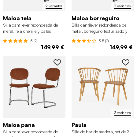
2 variantes
2 variantes
Maloa tela
Maloa borreguito
Silla cantilever redondeada de
Silla cantilever redondeada de
metal, tela chenille y patas
metal, borreguito texturizado y
cromadas ,set de 2
patas cromadas, set de 2
5 (2)
3.5 (2)
149,99 €
149,99 €
3 variantes
Maloa pana
Paula
Silla cantilever redondeada de
Silla de bar de madera, set de 2