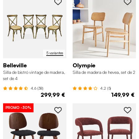
5 variantes
Belleville
Olympie
Silla de bistró vintage de madera,
Silla de madera de hevea, set de 2
set de 4
4.6 (38)
4.2 (5)
299,99 €
149,99 €
PROMO
-30%