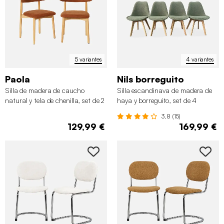
5 variantes
4 variantes
Paola
Nils borreguito
Silla de madera de caucho
Silla escandinava de madera de
natural y tela de chenilla, set de 2
haya y borreguito, set de 4
3.8 (15)
129,99 €
169,99 €