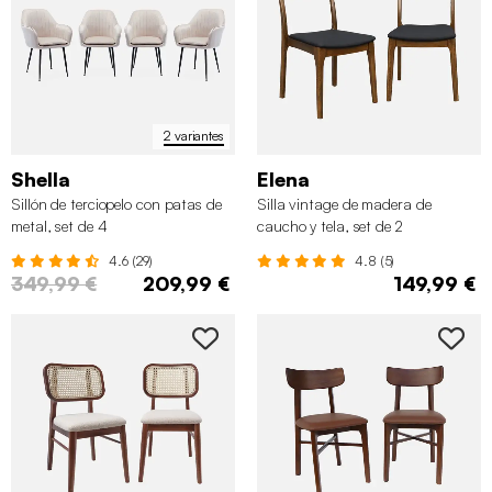
2 variantes
Shella
Elena
Sillón de terciopelo con patas de
Silla vintage de madera de
metal, set de 4
caucho y tela, set de 2
4.6 (29)
4.8 (5)
349,99 €
209,99 €
149,99 €