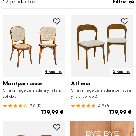
67
productos
Filtro
4 variantes
2 variantes
Montparnasse
Athena
Silla vintage de madera y ratán,
Silla vintage de madera de hevea
set de 2
y tela, set de 2
3.8 (12)
4.8 (5)
179,99 €
179,99 €