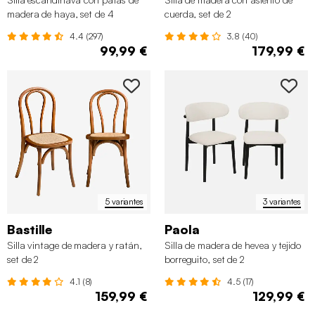
madera de haya, set de 4
cuerda, set de 2
4.4 (297)
3.8 (40)
99,99 €
179,99 €
5 variantes
3 variantes
Bastille
Paola
Silla vintage de madera y ratán,
Silla de madera de hevea y tejido
set de 2
borreguito, set de 2
4.1 (8)
4.5 (17)
159,99 €
129,99 €