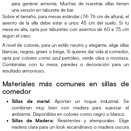
para generar armonía. Muchas de nuestras sillas tienen
una versión en taburete de bar.
Sobre el tamaño, para mesas estándar (74-76 cm de altura), el
asiento de la silla debe estar a unos 45 cm del suelo. Si tu
mesa es alta, opta por taburetes con asientos de 60 a 75 cm
según el caso.
A nivel de colores, para un estilo neutro y elegante, elige sillas
blancas, negras, grises o beige. Si quieres dar vida al comedor,
opta por colores como azul petróleo, verde oliva o mostaza.
Combínalas con tu mesa, paredes o decoración para un
resultado armonioso.
Materiales más comunes en sillas de
comedor
Sillas de metal
: Aportan un toque industrial. Se
combinan muy bien con madera para suavizar el
ambiente. Disponibles en colores como negro o blanco.
Sillas de Madera
: Resistentes y atemporales. Elige
madera clara para un look escandinavo o madera oscura