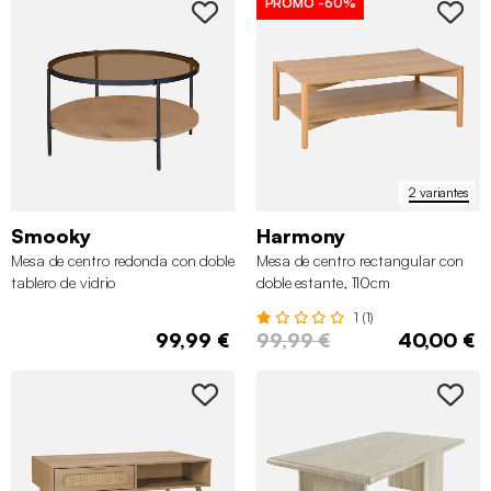
PROMO
-60%
2 variantes
Smooky
Harmony
Mesa de centro redonda con doble
Mesa de centro rectangular con
tablero de vidrio
doble estante, 110cm
1 (1)
99,99 €
99,99 €
40,00 €