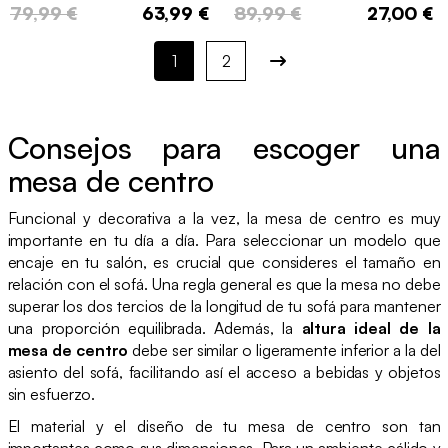
79,99 €
63,99 €
89,99 €
27,00 €
1
2
Consejos para escoger una
mesa de centro
Funcional y decorativa a la vez, la mesa de centro es muy
importante en tu día a día. Para seleccionar un modelo que
encaje en tu salón, es crucial que consideres el tamaño en
relación con el sofá. Una regla general es que la mesa no debe
superar los dos tercios de la longitud de tu sofá para mantener
una proporción equilibrada. Además, la
altura ideal de la
mesa de centro
debe ser similar o ligeramente inferior a la del
asiento del sofá, facilitando así el acceso a bebidas y objetos
sin esfuerzo.
El material y el diseño de tu mesa de centro son tan
importantes como sus dimensiones. Para un ambiente cálido y