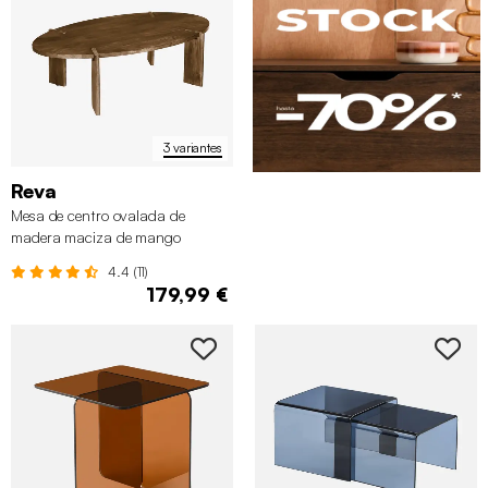
3 variantes
Reva
Mesa de centro ovalada de
madera maciza de mango
4.4 (11)
179,99 €