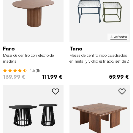
4 variantes
Faro
Tano
Mesa de centro con efecto de
Mesas de centro nido cuadradas
madera
en metal y vidrio estriado, set de 2
4.6 (11)
139,99 €
111,99 €
59,99 €