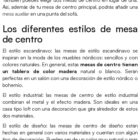
Así, además de tu mesa de centro principal, podrás añadir una
mesa auxiliar
en una punta del sofá.
Los diferentes estilos de mesa
de centro
El estilo escandinavo: las mesas de estilo escandinavo se
inspiran en la moda de los muebles nórdicos: sencillos y con
colores naturales. En general, estas
mesas de centro tienen
un tablero de color madera
natural o blanco. Serán
perfectas en un salón con una decoración de estilo nórdico o
bohemio.
El estilo industrial: las mesas de centro de estilo industrial
combinan el metal y el efecto madera. Son ideales en una
casa tipo loft con una decoración que gira alrededor de estos
dos materiales.
El estilo de diseño: las mesas de centro de diseño están
hechas en general con varios materiales y cuentan con algún
tipo de decoración. Pueden ser de un color muy natural o más