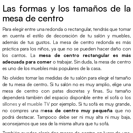
Las formas y los tamaños de la
mesa de centro
Para elegir entre una redonda o rectangular, tendrás que tomar
en cuenta el estilo de decoración de tu salón y muebles,
además de tus gustos. La mesa de centro redonda es más
práctica para los niños, ya que no se pueden hacer daño con
los cantos. La
mesa de centro rectangular es más
adecuada para comer
o trabajar. Sin duda, la mesa de centro
es uno de los muebles más populares de la casa.
No olvides tomar las medidas de tu salón para elegir el tamaño
de tu mesa de centro. Si tu salón no es muy amplio, elige una
mesa de centro con patas discretas y finas. Su tamaño
dependerá también del espacio disponible entre el sofá o los
sillones
y el
mueble TV
por ejemplo. Si tu sofá es muy grande,
no compres una m
esa de centro muy pequeña
que no
podrá destacar. Tampoco debe ser ni muy alta ni muy baja,
aconsejamos que sea de la misma altura que tu sofá.
También puedes elegir dos mesas de centro en lugar de una.