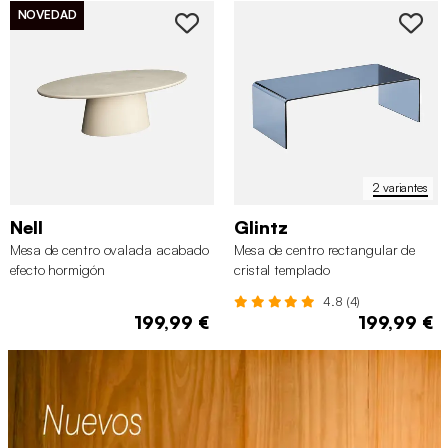
NOVEDAD
2 variantes
Nell
Glintz
Mesa de centro ovalada acabado
Mesa de centro rectangular de
efecto hormigón
cristal templado
4.8 (4)
199,99 €
199,99 €