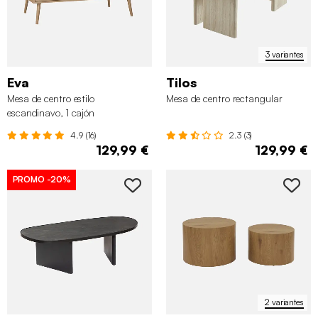
3 variantes
Eva
Tilos
Mesa de centro estilo
Mesa de centro rectangular
escandinavo, 1 cajón
4.9 (16)
2.3 (3)
129,99 €
129,99 €
PROMO
-20%
2 variantes