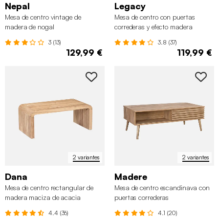
Nepal
Legacy
Mesa de centro vintage de
Mesa de centro con puertas
madera de nogal
correderas y efecto madera
3 (13)
3.8 (37)
129,99 €
119,99 €
2 variantes
2 variantes
Dana
Madere
Mesa de centro rectangular de
Mesa de centro escandinava con
madera maciza de acacia
puertas correderas
4.4 (36)
4.1 (20)