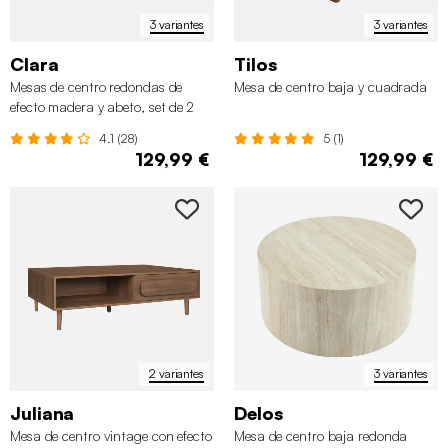
3 variantes
3 variantes
Clara
Tilos
Mesas de centro redondas de
Mesa de centro baja y cuadrada
efecto madera y abeto, set de 2
4.1 (28)
5 (1)
129,99 €
129,99 €
2 variantes
3 variantes
Juliana
Delos
Mesa de centro vintage con efecto
Mesa de centro baja redonda