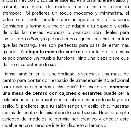
natural, una mesa de madera maciza es una elección
atemporal. Si prefieres un toque moderno y minimalista, el
vidrio o el metal pueden aportar ligereza y sofisticación.
Considera la forma que mejor se adapta a tu espacio y estilo
de vida: las mesas redondas u ovaladas son ideales para
familias con niños, ya que no tienen esquinas afiladas, mientras
que las rectangulares son perfectas para salas de estar más
grandes. Al
elegir la mesa de centro
correcta, no solo estás
seleccionando un mueble funcional, sino una pieza clave que
define el carácter de tu sala.
Piensa también en la funcionalidad. ¿Necesitas una mesa de
centro para contar con espacio de almacenamiento adicional
para revistas o mandos a distancia? En ese caso,
comprar
una mesa de centro con cajones o estantes
puede ser la
solución ideal para mantener tu sala de estar ordenada y con
estilo. Si prefieres que tu salón tenga un estilo chic, nuestras
mesas de centro de cristal son lo que buscas. Nuestra amplia
variedad de modelos te permite ser creativo y encajar este
mueble en un diseño de interior discreto o llamativo.