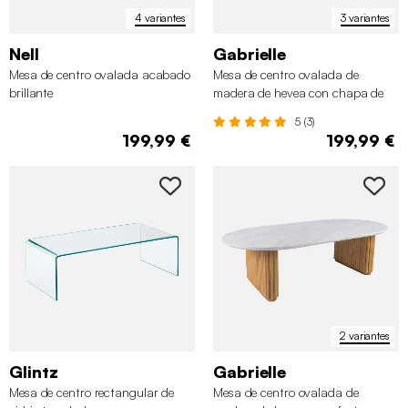
4 variantes
3 variantes
Nell
Gabrielle
Mesa de centro ovalada acabado
Mesa de centro ovalada de
brillante
madera de hevea con chapa de
roble
5 (3)
199,99 €
199,99 €
2 variantes
Glintz
Gabrielle
Mesa de centro rectangular de
Mesa de centro ovalada de