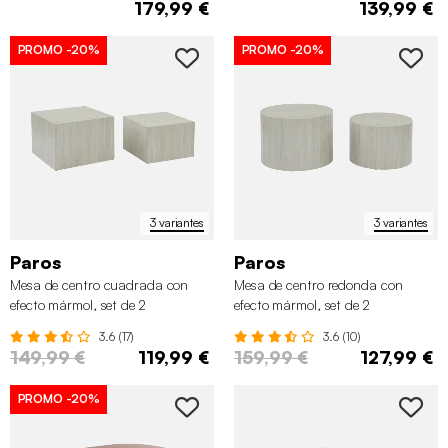
179,99 €
139,99 €
PROMO
-20%
PROMO
-20%
3 variantes
3 variantes
Paros
Paros
Mesa de centro cuadrada con
Mesa de centro redonda con
efecto mármol, set de 2
efecto mármol, set de 2
3.6 (17)
3.6 (10)
149,99 €
119,99 €
159,99 €
127,99 €
✖
PROMO
-20%