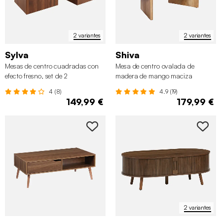
2 variantes
2 variantes
Sylva
Shiva
Mesas de centro cuadradas con
Mesa de centro ovalada de
efecto fresno, set de 2
madera de mango maciza
4 (8)
4.9 (19)
149,99 €
179,99 €
2 variantes