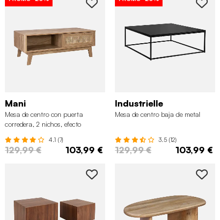
Mani
Industrielle
Mesa de centro con puerta
Mesa de centro baja de metal
corredera, 2 nichos, efecto
madera y caña
4.1 (7)
3.5 (12)
129,99 €
103,99 €
129,99 €
103,99 €