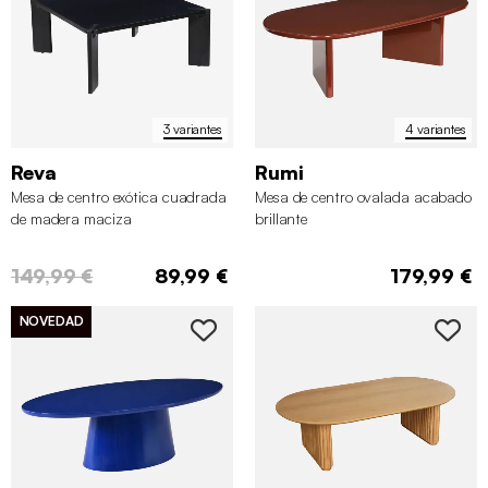
3 variantes
4 variantes
Reva
Rumi
Mesa de centro exótica cuadrada
Mesa de centro ovalada acabado
de madera maciza
brillante
149,99 €
89,99 €
179,99 €
NOVEDAD