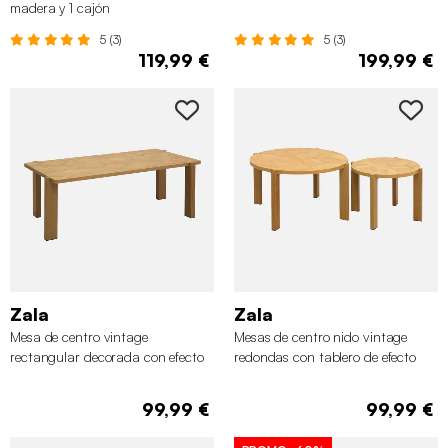
madera y 1 cajón
5 (3)
5 (3)
119,99 €
199,99 €
Zala
Zala
Mesa de centro vintage
Mesas de centro nido vintage
rectangular decorada con efecto
redondas con tablero de efecto
de madera en espiga
espiga, set de 2
99,99 €
99,99 €