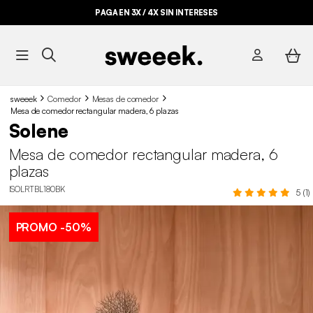
PAGA EN 3X / 4X SIN INTERESES
sweeek
Comedor
Mesas de comedor
Mesa de comedor rectangular madera, 6 plazas
Solene
Mesa de comedor rectangular madera, 6
plazas
ISOLRTBL180BK
5 (1)
PROMO
-50%