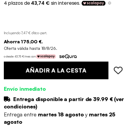
Incluyendo 7,47 € d'éco-part
.
Ahorra 175,00 €.
Oferta válida hasta 18/8/26.
o desde 43,75 €/mes con
AÑADIR A LA CESTA
Envío inmediato
Entrega disponible a partir de
39.99 €
(
ver
condiciones
)
Entrega entre
martes 18 agosto
y
martes 25
agosto