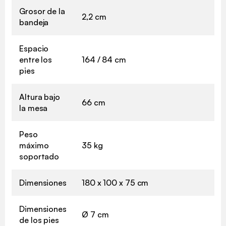
Grosor de la
2,2 cm
bandeja
Espacio
entre los
164 / 84 cm
pies
Altura bajo
66 cm
la mesa
Peso
máximo
35 kg
soportado
Dimensiones
180 x 100 x 75 cm
Dimensiones
Ø 7 cm
de los pies