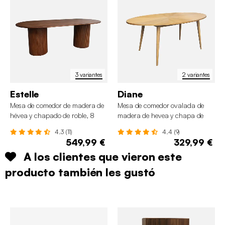
3 variantes
2 variantes
Estelle
Diane
Mesa de comedor de madera de
Mesa de comedor ovalada de
hévea y chapado de roble, 8
madera de hevea y chapa de
plazas
roble para 6 personas
4.3 (11)
4.4 (9)
549,99 €
329,99 €
A los clientes que vieron este
producto también les gustó