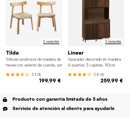
2 variantes
2 variantes
Tilda
Linear
Silla escandinava de madera de
Aparador decorado en madera
hevea con asiento de cuerda, set
4 puertas 3 cajones, 110cm
de 2
3.3 (3)
3.8 (5)
199,99 €
259,99 €
Producto con garantía limitada de 3 años
Servicio de atención al cliente para ayudarle