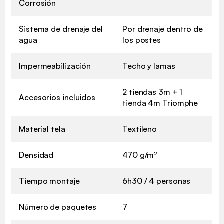
Corrosión
Sistema de drenaje del
Por drenaje dentro de
agua
los postes
Impermeabilización
Techo y lamas
2 tiendas 3m + 1
Accesorios incluidos
tienda 4m Triomphe
Material tela
Textileno
Densidad
470 g/m²
Tiempo montaje
6h30 / 4 personas
Número de paquetes
7