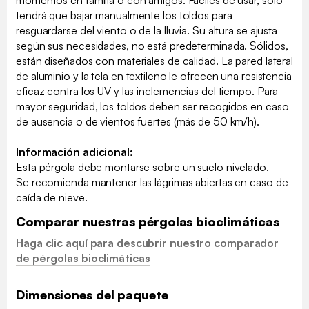
momentos en familia o con amigos. Fáciles de usar, solo
tendrá que bajar manualmente los toldos para
resguardarse del viento o de la lluvia. Su altura se ajusta
según sus necesidades, no está predeterminada. Sólidos,
están diseñados con materiales de calidad. La pared lateral
de aluminio y la tela en textileno le ofrecen una resistencia
eficaz contra los UV y las inclemencias del tiempo. Para
mayor seguridad, los toldos deben ser recogidos en caso
de ausencia o de vientos fuertes (más de 50 km/h).
Información adicional:
Esta pérgola debe montarse sobre un suelo nivelado.
Se recomienda mantener las lágrimas abiertas en caso de
caída de nieve.
Comparar nuestras pérgolas bioclimáticas
Haga clic aquí para descubrir nuestro comparador
de pérgolas bioclimáticas
Dimensiones del paquete