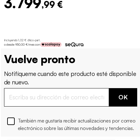
3.799
,99 €
Incluyendo 1,02 € d'éco-part
.
o desde 950,00 €/mes con
Vuelve pronto
Notifíqueme cuando este producto esté disponible
de nuevo.
OK
También me gustaría recibir actualizaciones por correo
electrónico sobre las últimas novedades y tendencias.