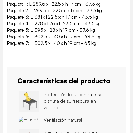
Paquete 1: L 289.5 x l 22.5 x h 17 cm - 37.3 kg
Paquete 2: L 289.5 x l 22.5 x h 17 cm - 37.3 kg
Paquete 3: L 381 x l 22.5 x h 17 cm - 43.5 kg
Paquete 4: L 278 x l 26 x h 23.5 cm - 43.5 kg
Paquete 5: L 395 x l 28 x h 17 cm - 37.6 kg
Paquete 6: L 302.5 x l 40 x h 19 cm - 68.5 kg
Paquete 7: L 302.5 x l 40 x h 19 cm - 65 kg
Características del producto
Protección total contra el sol:
disfruta de su frescura en
verano
Ventilación natural
Persianas inclinables para