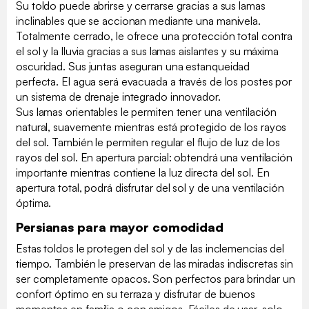
Su toldo puede abrirse y cerrarse gracias a sus lamas
inclinables que se accionan mediante una manivela.
Totalmente cerrado, le ofrece una protección total contra
el sol y la lluvia gracias a sus lamas aislantes y su máxima
oscuridad. Sus juntas aseguran una estanqueidad
perfecta. El agua será evacuada a través de los postes por
un sistema de drenaje integrado innovador.
Sus lamas orientables le permiten tener una ventilación
natural, suavemente mientras está protegido de los rayos
del sol. También le permiten regular el flujo de luz de los
rayos del sol. En apertura parcial: obtendrá una ventilación
importante mientras contiene la luz directa del sol. En
apertura total, podrá disfrutar del sol y de una ventilación
óptima.
Persianas para mayor comodidad
Estas toldos le protegen del sol y de las inclemencias del
tiempo. También le preservan de las miradas indiscretas sin
ser completamente opacos. Son perfectos para brindar un
confort óptimo en su terraza y disfrutar de buenos