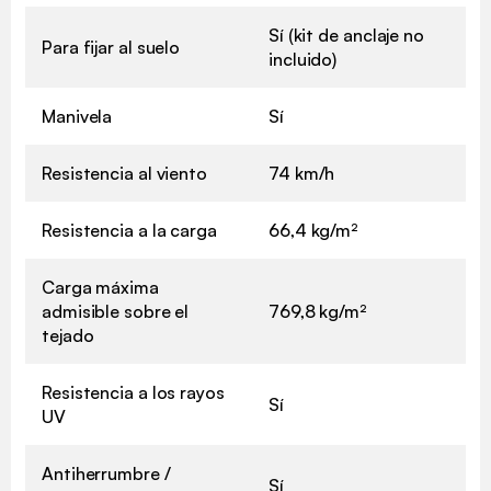
Sí (kit de anclaje no
Para fijar al suelo
incluido)
Manivela
Sí
Resistencia al viento
74 km/h
Resistencia a la carga
66,4 kg/m²
Carga máxima
admisible sobre el
769,8 kg/m²
tejado
Resistencia a los rayos
Sí
UV
Antiherrumbre /
Sí