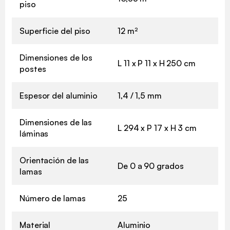
piso
Superficie del piso
12 m²
Dimensiones de los
L 11 x P 11 x H 250 cm
postes
Espesor del aluminio
1,4 / 1,5 mm
Dimensiones de las
L 294 x P 17 x H 3 cm
láminas
Orientación de las
De 0 a 90 grados
lamas
Número de lamas
25
Material
Aluminio