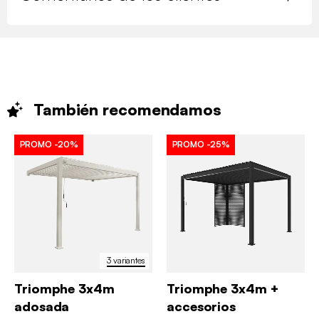
También
recomendamos
PROMO
-20%
PROMO
-25%
3 variantes
Triomphe 3x4m
Triomphe 3x4m +
adosada
accesorios