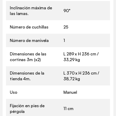
Inclinación máxima de
90°
las lamas.
Número de cuchillas
25
Número de manivela
1
Dimensiones de las
L 289 x H 236 cm /
cortinas 3m (x2)
33,29 kg
Dimensiones de la
L 370 x H 236 cm /
tienda 4m.
38,72 kg
Uso
Manuel
Fijación en pies de
11 cm
pérgola