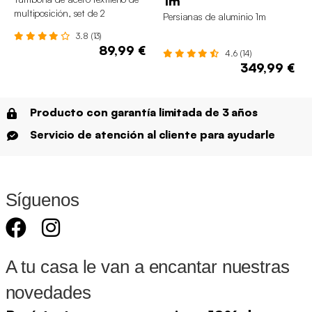
1m
multiposición, set de 2
Persianas de aluminio 1m
3.8 (13)
89,99 €
4.6 (14)
349,99 €
Producto con garantía limitada de 3 años
Servicio de atención al cliente para ayudarle
Síguenos
A tu casa le van a encantar nuestras
novedades