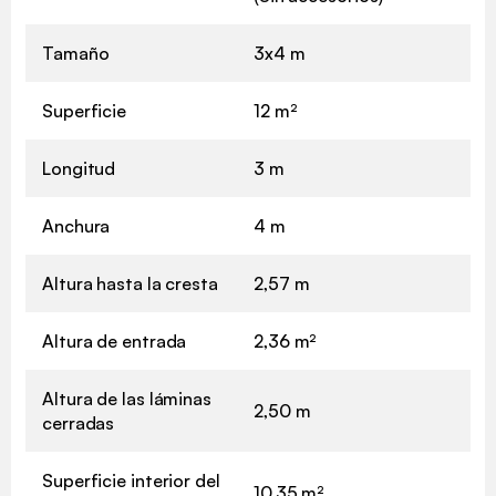
Tamaño
3x4 m
Superficie
12 m²
Longitud
3 m
Anchura
4 m
Altura hasta la cresta
2,57 m
Altura de entrada
2,36 m²
Altura de las láminas
2,50 m
cerradas
Superficie interior del
10,35 m²