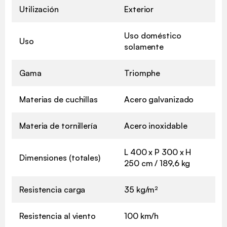
Utilización
Exterior
Uso doméstico
Uso
solamente
Gama
Triomphe
Materias de cuchillas
Acero galvanizado
Materia de tornillería
Acero inoxidable
L 400 x P 300 x H
Dimensiones (totales)
250 cm / 189,6 kg
Resistencia carga
35 kg/m²
Resistencia al viento
100 km/h