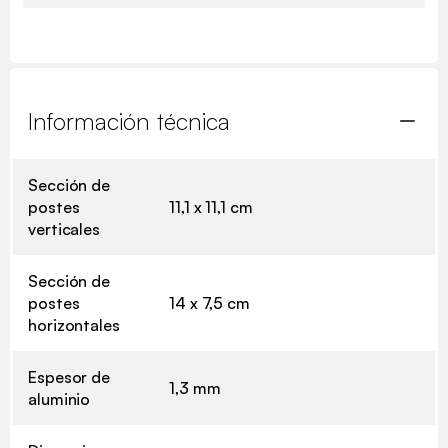
Información técnica
Sección de
postes
11,1 x 11,1 cm
verticales
Sección de
postes
14 x 7,5 cm
horizontales
Espesor de
1,3 mm
aluminio