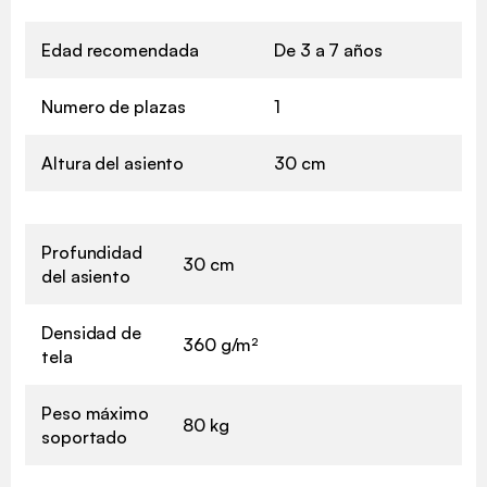
Edad recomendada
De 3 a 7 años
Numero de plazas
1
Altura del asiento
30 cm
Profundidad
30 cm
del asiento
Densidad de
360 g/m²
tela
Peso máximo
80 kg
soportado