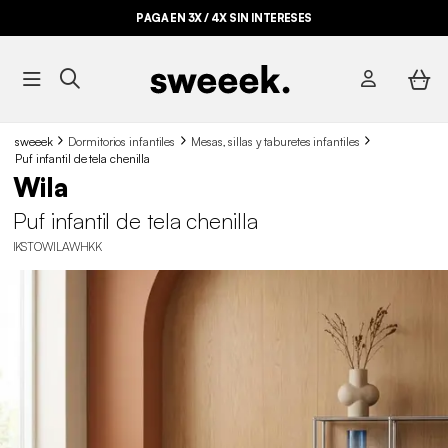
PAGA EN 3X / 4X SIN INTERESES
sweeek
Dormitorios infantiles
Mesas, sillas y taburetes infantiles
Puf infantil de tela chenilla
Wila
Puf infantil de tela chenilla
IKSTOWILAWHKK