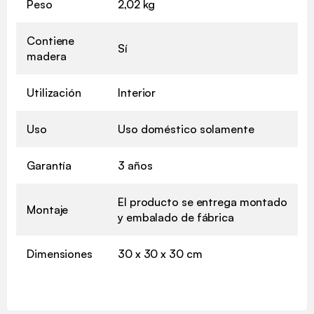
Peso
2,02 kg
Contiene
Sí
madera
Utilización
Interior
Uso
Uso doméstico solamente
Garantía
3 años
El producto se entrega montado
Montaje
y embalado de fábrica
Dimensiones
30 x 30 x 30 cm