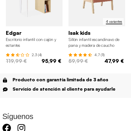
4 variantes
Edgar
Isak kids
Escritorio infantil con cajón y
Sillón infantil escandinavo de
estantes
pana y madera de caucho
2.3 (4)
4.7 (11)
119,99 €
95,99 €
59,99 €
47,99 €
Producto con garantía limitada de 3 años
Servicio de atención al cliente para ayudarle
Síguenos