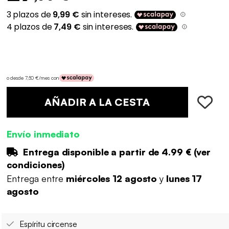
o desde 7,50 €/mes con
AÑADIR A LA CESTA
Envío inmediato
Entrega disponible a partir de
4.99 €
(
ver
condiciones
)
Entrega entre
miércoles 12 agosto
y
lunes 17
agosto
Espíritu circense