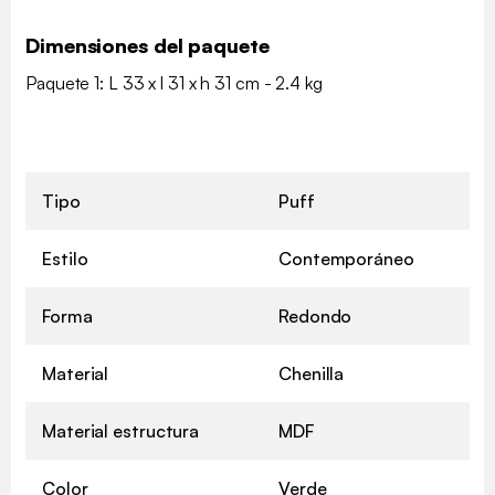
Dimensiones del paquete
Paquete 1: L 33 x l 31 x h 31 cm - 2.4 kg
Tipo
Puff
Estilo
Contemporáneo
Forma
Redondo
Material
Chenilla
Material estructura
MDF
Color
Verde