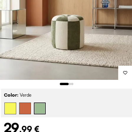
Color:
Verde
29
,99 €