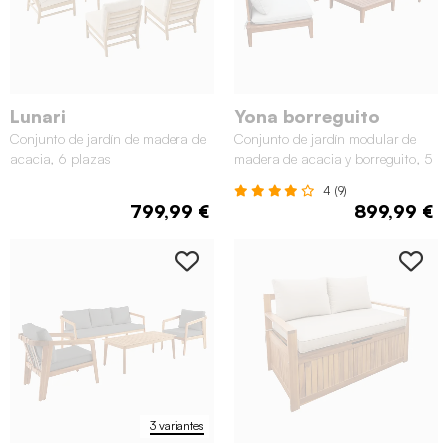
Lunari
Yona borreguito
Conjunto de jardín de madera de
Conjunto de jardín modular de
acacia, 6 plazas
madera de acacia y borreguito, 5
plazas
4 (9)
799,99 €
899,99 €
3 variantes