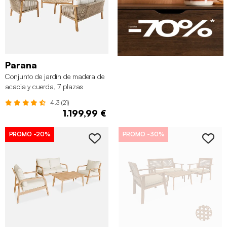
Parana
Conjunto de jardín de madera de
acacia y cuerda, 7 plazas
4.3 (21)
1.199,99 €
PROMO
-20%
PROMO
-30%