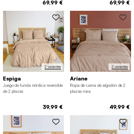
69,99 €
69,99 €
2 variantes
2 variantes
Espiga
Ariane
Juego de funda nórdica reversible
Ropa de cama de algodón de 2
de 2 plazas
plazas rosa
39,99 €
49,99 €