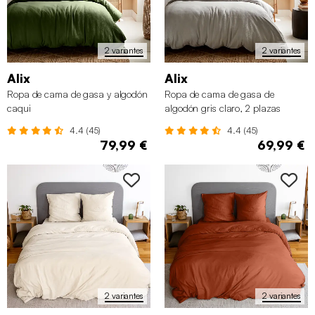
2 variantes
2 variantes
Alix
Alix
Ropa de cama de gasa y algodón
Ropa de cama de gasa de
caqui
algodón gris claro, 2 plazas
4.4 (45)
4.4 (45)
79,99 €
69,99 €
2 variantes
2 variantes