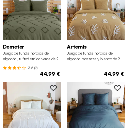
Demeter
Artemis
Juego de funda nórdica de
Juego de funda nórdica de
algodón, tufted étnico verde de 2
algodón mostaza y blanco de 2
plazas
plazas
3.5 (2)
44,99 €
44,99 €