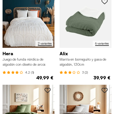
2 variantes
6 variantes
Hera
Alix
Juego de funda nórdica de
Manta en borreguito y gasa de
algodón con diseño de arcos
algodón, 130cm
4.2 (5)
3 (2)
49,99 €
39,99 €