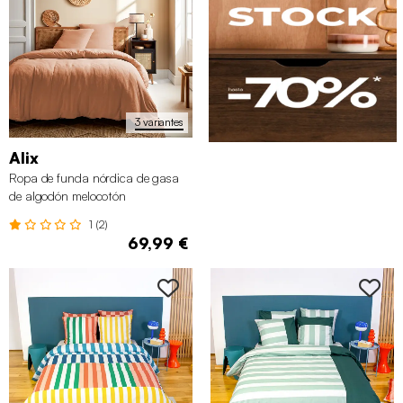
3 variantes
Alix
Ropa de funda nórdica de gasa
de algodón melocotón
1 (2)
69,99 €