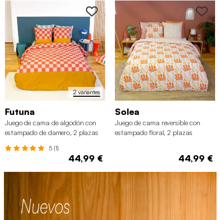
2 variantes
Futuna
Solea
Juego de cama de algodón con
Juego de cama reversible con
estampado de damero, 2 plazas
estampado floral, 2 plazas
rojo y naranja
5 (1)
44,99 €
44,99 €