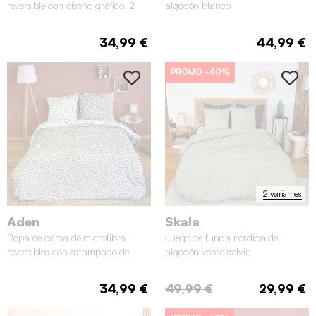
reversible con diseño gráfico, 2
algodón blanco
plazas
34,99 €
44,99 €
PROMO
-40%
2 variantes
Aden
Skala
Ropa de cama de microfibra
Juego de funda nórdica de
reversibles con estampado de
algodón verde salvia
laberinto gris, 2 plazas
34,99 €
49,99 €
29,99 €