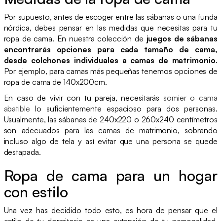
Por supuesto, antes de escoger entre las sábanas o una funda
nórdica, debes pensar en las medidas que necesitas para tu
ropa de cama. En nuestra colección de
juegos de sábanas
encontrarás opciones para cada tamaño de cama,
desde colchones individuales a camas de matrimonio
.
Por ejemplo, para camas más pequeñas tenemos opciones de
ropa de cama de 140x200cm.
En caso de vivir con tu pareja, necesitarás
somier o cama
abatible
lo suficientemente espacioso para dos personas.
Usualmente, las sábanas de 240x220 o 260x240 centímetros
son adecuados para las camas de matrimonio, sobrando
incluso algo de tela y así evitar que una persona se quede
destapada.
Ropa de cama para un hogar
con estilo
Una vez has decidido todo esto, es hora de pensar que el
estilo de tu dormitorio es una extensión de tu personalidad.