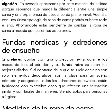
algodón
. En sweeek apostamos por este material de calidad
porque sabemos que marca la diferencia entre una simple
cama y una experiencia de descanso de primer nivel. Además,
con una única tipología de ropa de cama podrás cubrirte todo
el año. Ahorrándote estar pendiente de cambiar la ropa de
cama a medida que pasen las estaciones.
Fundas nórdicas y edredones
de ensueño
Si prefieres contar con una protección extra durante los
meses de frío, el edredón y su
funda nórdica
serán tus
mejores aliados. Y, al contrario de lo que se suele decir, no son
solo elementos decorativos: son la clave para un sueño
cómodo y acogedor. Todos los edredones de sweeek están
fabricados con microfibra dado que ofrecen una sensación
similar y son fáciles de mantener. Siendo aptos para personas
alérgicas.
Medidas de la ropa de cama