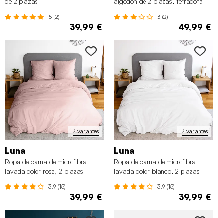
de 2 plazas
algodón de 2 plazas, terracota
5 (2)
3 (2)
39,99 €
49,99 €
2 variantes
2 variantes
Luna
Luna
Ropa de cama de microfibra
Ropa de cama de microfibra
lavada color rosa, 2 plazas
lavada color blanco, 2 plazas
3.9 (15)
3.9 (15)
39,99 €
39,99 €