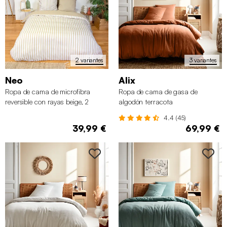
2 variantes
3 variantes
Neo
Alix
Ropa de cama de microfibra
Ropa de cama de gasa de
reversible con rayas beige, 2
algodón terracota
plazas
4.4 (45)
39,99 €
69,99 €